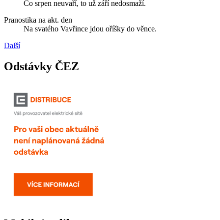
Co srpen neuvaří, to už září nedosmaží.
Pranostika na akt. den
Na svatého Vavřince jdou oříšky do věnce.
Další
Odstávky ČEZ