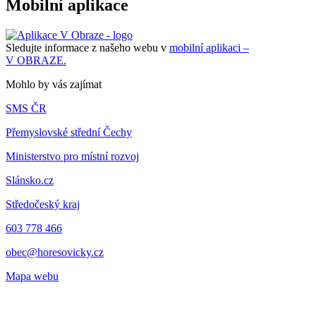
Mobilní aplikace
Sledujte informace z našeho webu v
mobilní aplikaci –
V OBRAZE.
Mohlo by vás zajímat
SMS ČR
Přemyslovské střední Čechy
Ministerstvo pro místní rozvoj
Slánsko.cz
Středočeský kraj
603 778 466
obec@horesovicky.cz
Mapa webu