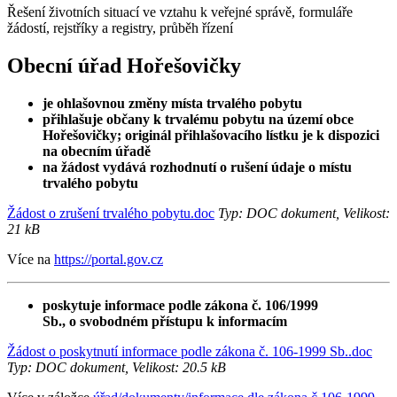
Řešení životních situací ve vztahu k veřejné správě, formuláře
žádostí, rejstříky a registry, průběh řízení
Obecní úřad Hořešovičky
je ohlašovnou změny místa trvalého pobytu
přihlašuje občany k trvalému pobytu na území obce
Hořešovičky; originál přihlašovacího lístku je k dispozici
na obecním úřadě
na žádost vydává rozhodnutí o rušení údaje o místu
trvalého pobytu
Žádost o zrušení trvalého pobytu.doc
Typ: DOC dokument, Velikost:
21 kB
Více na
https://portal.gov.cz
poskytuje informace podle zákona č. 106/1999
Sb., o svobodném přístupu k informacím
Žádost o poskytnutí informace podle zákona č. 106-1999 Sb..doc
Typ: DOC dokument, Velikost: 20.5 kB