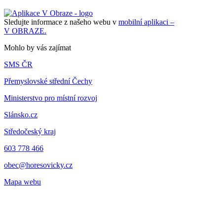
Sledujte informace z našeho webu v
mobilní aplikaci –
V OBRAZE.
Mohlo by vás zajímat
SMS ČR
Přemyslovské střední Čechy
Ministerstvo pro místní rozvoj
Slánsko.cz
Středočeský kraj
603 778 466
obec@horesovicky.cz
Mapa webu