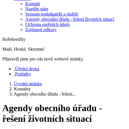
Kontakt
Napište nám
Seznam podnikatelů a služeb
Agendy obecního úřadu - řešení životních situací
Ochrana osobních údajů
Zajímavé odkazy
Hořešovičky
Malé, Hezké, Skromné
Připravili jsme pro vás nové webové stránky.
Úřední deska
Poplatky
Úvodní stránka
Kontakty
Agendy obecního úřadu - řešení...
Agendy obecního úřadu -
řešení životních situací