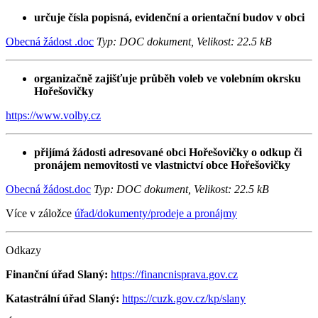
určuje čísla popisná, evidenční a orientační budov v obci
Obecná žádost .doc
Typ: DOC dokument, Velikost: 22.5 kB
organizačně zajišťuje průběh voleb ve volebním okrsku
Hořešovičky
https://www.volby.cz
přijímá žádosti adresované obci Hořešovičky o odkup či
pronájem nemovitosti ve vlastnictví obce Hořešovičky
Obecná žádost.doc
Typ: DOC dokument, Velikost: 22.5 kB
Více v záložce
úřad/dokumenty/prodeje a pronájmy
Odkazy
Finanční úřad Slaný:
https://financnisprava.gov.cz
Katastrální úřad Slaný:
https://cuzk.gov.cz/kp/slany