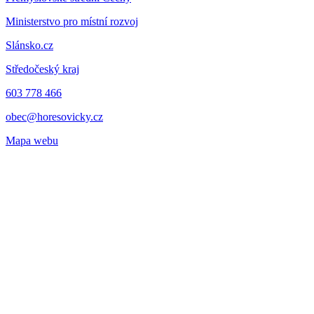
Ministerstvo pro místní rozvoj
Slánsko.cz
Středočeský kraj
603 778 466
obec@horesovicky.cz
Mapa webu