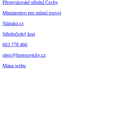
Přemyslovské střední Čechy
Ministerstvo pro místní rozvoj
Slánsko.cz
Středočeský kraj
603 778 466
obec@horesovicky.cz
Mapa webu