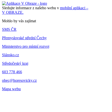
Sledujte informace z našeho webu v
mobilní aplikaci –
V OBRAZE.
Mohlo by vás zajímat
SMS ČR
Přemyslovské střední Čechy
Ministerstvo pro místní rozvoj
Slánsko.cz
Středočeský kraj
603 778 466
obec@horesovicky.cz
Mapa webu